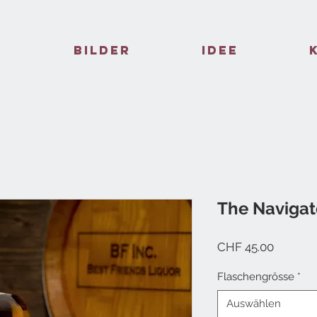
e
Bilder
Idee
The Navigato
Preis
CHF 45.00
Flaschengrösse
*
Auswählen