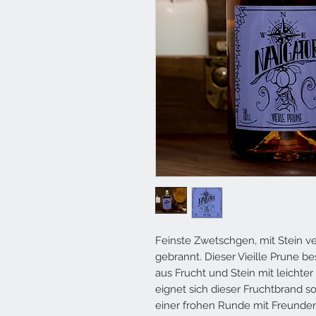
Feinste Zwetschgen, mit Stein ve
gebrannt. Dieser Vieille Prune 
aus Frucht und Stein mit leichter
eignet sich dieser Fruchtbrand s
einer frohen Runde mit Freunden