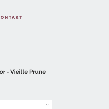
Kontakt
r - Vieille Prune