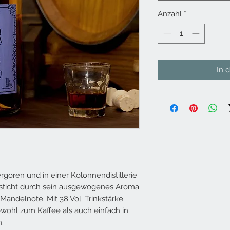
Anzahl
*
In 
rgoren und in einer Kolonnendistillerie
besticht durch sein ausgewogenes Aroma
 Mandelnote. Mit 38 Vol. Trinkstärke
owohl zum Kaffee als auch einfach in
.