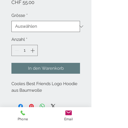
Preis
CHF 55.00
Grösse
*
Anzahl
*
In den Warenkorb
Cooles Best Friends Logo Hoodie
aus Baumwolle
Kontakt
Phone
Email
Best Friends GmbH